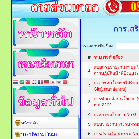
การเสร
กรองตามชื่อเรื่อง
#
รายการหัวเรื่อง
แบบสรุปรายงานตามนโยบ
1
การปฏิบัติหน้าที่ปีงบ
ประกาศนโยบายไม่รับข
2
Gift(ภาษาอังกฤษ)
การขับเคลื่อนนโยบาย N
3
พ.ศ.2569
4
ประกาศนโยบาย No Gif
หน้าหลัก
5
แบบรายงานการรับทรัพย
6
การสร้างวัฒนธรรม No G
ประวัติความเป็นมา