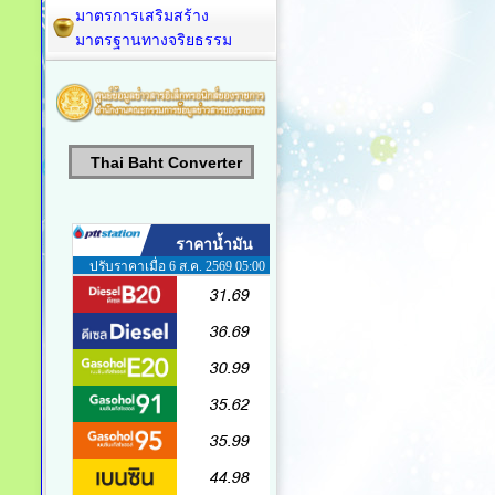
มาตรการเสริมสร้าง
มาตรฐานทางจริยธรรม
Thai Baht Converter