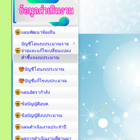
แผนพัฒนาท้องถิ่น
บัญชีโอนงบประมาณราย
จ่ายและแก้ไขเปลี่ยนแปลง
คำชี้แจงงบประมาณ
บัญชีโอนงบประมาณ
บัญชีแก้ไขงบประมาณ
แผนอัตรากำลัง
ข้อบัญญัติอบต.
ข้อบัญญัติงบประมาณ
แผนดำเนินงานประจำปี
ผลการดำเนินงานที่ผ่านมา