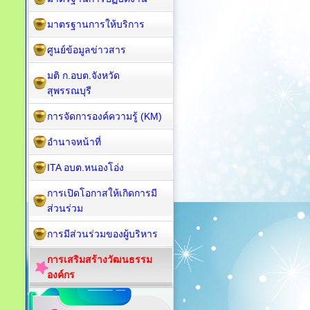
มาตรฐานการให้บริการ
ศูนย์ข้อมูลข่าวสาร
มติ ก.อบต.จังหวัด
สุพรรณบุรี
การจัดการองค์ความรู้ (KM)
อำนาจหน้าที่
ITA อบต.หนองโอ่ง
การเปิดโอกาสให้เกิดการมี
ส่วนร่วม
การมีส่วนร่วมของผู้บริหาร
การเสริมสร้างวัฒนธรรม
องค์กร