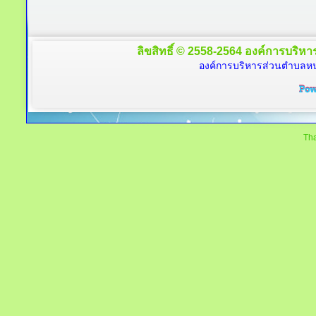
ลิขสิทธิ์ © 2558-2564 องค์การบริหาร
องค์การบริหารส่วนตำบลหนอ
Tha