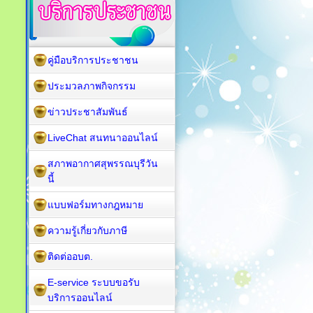
คู่มือบริการประชาชน
ประมวลภาพกิจกรรม
ข่าวประชาสัมพันธ์
LiveChat สนทนาออนไลน์
สภาพอากาศสุพรรณบุรีวัน
นี้
แบบฟอร์มทางกฎหมาย
ความรู้เกี่ยวกับภาษี
ติดต่ออบต.
E-service ระบบขอรับ
บริการออนไลน์