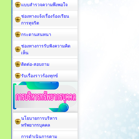
แบบสำรวจความพึงพอใจ
ช่องทางแจ้งเรื่องร้องเรียน
การทุจริต
กระดานสนทนา
ช่องทางการรับฟังความคิด
เห็น
ติดต่อ-สอบถาม
รับเรื่องราวร้องทุกข์
นโยบายการบริหาร
ทรัพยากรบุคคล
การดำเนินการตาม