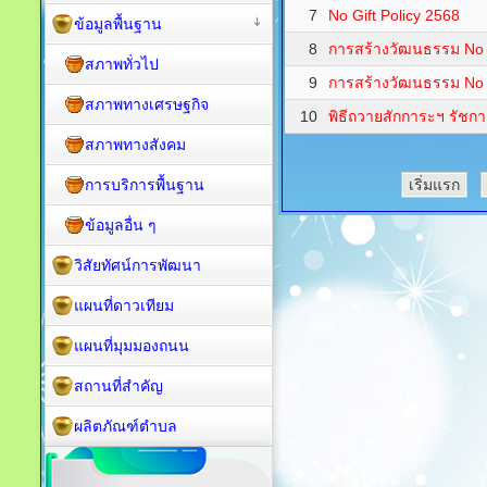
7
No Gift Policy 2568
ข้อมูลพื้นฐาน
8
การสร้างวัฒนธรรม No G
สภาพทั่วไป
9
การสร้างวัฒนธรรม No G
สภาพทางเศรษฐกิจ
10
พิธีถวายสักการะฯ รัชกา
สภาพทางสังคม
การบริการพื้นฐาน
เริ่มแรก
ข้อมูลอื่น ๆ
วิสัยทัศน์การพัฒนา
แผนที่ดาวเทียม
แผนที่มุมมองถนน
สถานที่สำคัญ
ผลิตภัณฑ์ตำบล