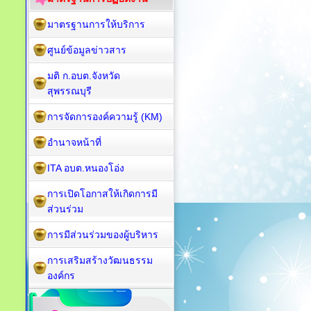
มาตรฐานการให้บริการ
ศูนย์ข้อมูลข่าวสาร
มติ ก.อบต.จังหวัด
สุพรรณบุรี
การจัดการองค์ความรู้ (KM)
อำนาจหน้าที่
ITA อบต.หนองโอ่ง
การเปิดโอกาสให้เกิดการมี
ส่วนร่วม
การมีส่วนร่วมของผู้บริหาร
การเสริมสร้างวัฒนธรรม
องค์กร