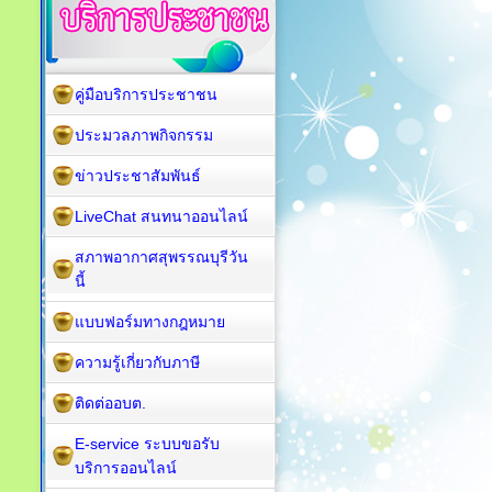
คู่มือบริการประชาชน
ประมวลภาพกิจกรรม
ข่าวประชาสัมพันธ์
LiveChat สนทนาออนไลน์
สภาพอากาศสุพรรณบุรีวัน
นี้
แบบฟอร์มทางกฎหมาย
ความรู้เกี่ยวกับภาษี
ติดต่ออบต.
E-service ระบบขอรับ
บริการออนไลน์