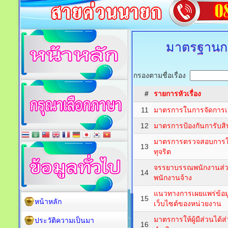
มาตรฐานกา
กรองตามชื่อเรื่อง
#
รายการหัวเรื่อง
11
มาตรการในการจัดการเรื
12
มาตรการป้องกันการับส
มาตรการตรวจสอบการใช้ด
13
ทุจริต
จรรยาบรรณพนักงานส่ว
14
พนักงานจ้าง
แนวทางการเผยแพร่ข้อ
15
หน้าหลัก
เว็บไซต์ของหน่วยงาน
มาตรการให้ผู้มีส่วนได้ส
ประวัติความเป็นมา
16