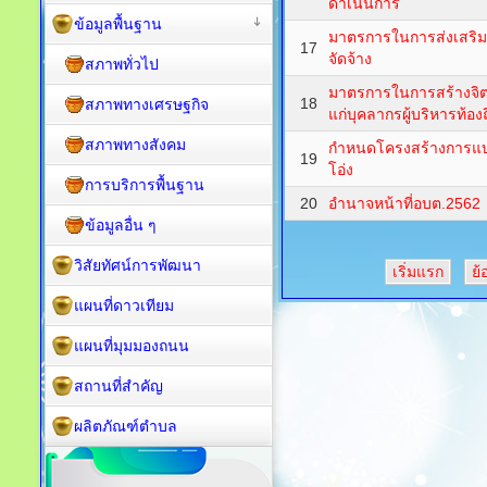
ดำเนินการ
ข้อมูลพื้นฐาน
มาตรการในการส่งเสริม
17
จัดจ้าง
สภาพทั่วไป
มาตรการในการสร้างจิ
18
สภาพทางเศรษฐกิจ
แก่บุคลากรผู้บริหารท้องถ
สภาพทางสังคม
กำหนดโครงสร้างการแบ
19
โอ่ง
การบริการพื้นฐาน
20
อำนาจหน้าที่อบต.2562
ข้อมูลอื่น ๆ
วิสัยทัศน์การพัฒนา
เริ่มแรก
ย้
แผนที่ดาวเทียม
แผนที่มุมมองถนน
สถานที่สำคัญ
ผลิตภัณฑ์ตำบล