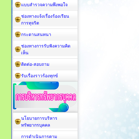
แบบสำรวจความพึงพอใจ
ช่องทางแจ้งเรื่องร้องเรียน
การทุจริต
กระดานสนทนา
ช่องทางการรับฟังความคิด
เห็น
ติดต่อ-สอบถาม
รับเรื่องราวร้องทุกข์
นโยบายการบริหาร
ทรัพยากรบุคคล
การดำเนินการตาม