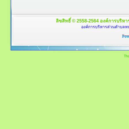
ลิขสิทธิ์ © 2558-2564 องค์การบริหาร
องค์การบริหารส่วนตำบลหนอ
Tha