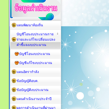
แผนพัฒนาท้องถิ่น
บัญชีโอนงบประมาณราย
จ่ายและแก้ไขเปลี่ยนแปลง
คำชี้แจงงบประมาณ
บัญชีโอนงบประมาณ
บัญชีแก้ไขงบประมาณ
แผนอัตรากำลัง
ข้อบัญญัติอบต.
ข้อบัญญัติงบประมาณ
แผนดำเนินงานประจำปี
ผลการดำเนินงานที่ผ่านมา