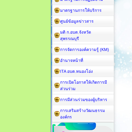
มาตรฐานการให้บริการ
ศูนย์ข้อมูลข่าวสาร
มติ ก.อบต.จังหวัด
สุพรรณบุรี
การจัดการองค์ความรู้ (KM)
อำนาจหน้าที่
ITA อบต.หนองโอ่ง
การเปิดโอกาสให้เกิดการมี
ส่วนร่วม
การมีส่วนร่วมของผู้บริหาร
การเสริมสร้างวัฒนธรรม
องค์กร