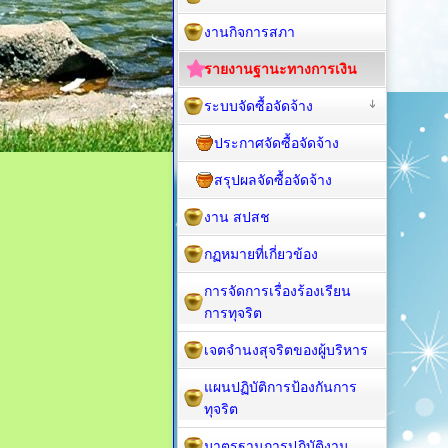
งานกิจการสภา
รายงานฐานะทางการเงิน
ระบบจัดซื้อจัดจ้าง
ประกาศจัดซื้อจัดจ้าง
สรุปผลจัดซื้อจัดจ้าง
งาน สปสช
กฏหมายที่เกี่ยวข้อง
การจัดการเรื่องร้องเรียน
การทุจริต
เจตจำนงสุจริตของผู้บริหาร
แผนปฏิบัติการป้องกันการ
ทุจริต
มาตรฐานการปฏิบัติงาน