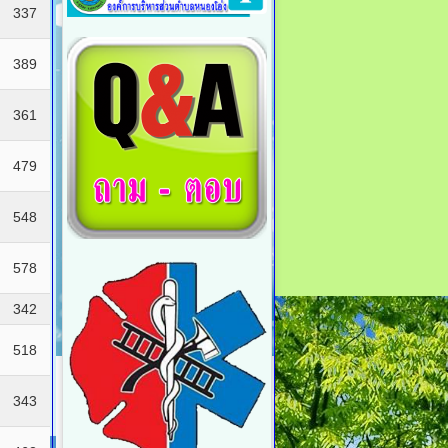
337
389
361
479
548
578
342
518
343