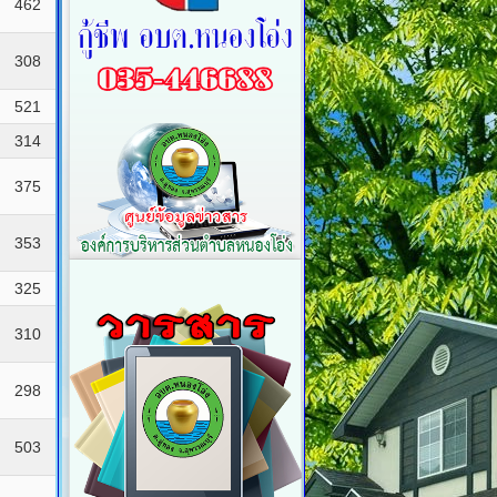
462
308
521
314
375
353
325
310
298
503