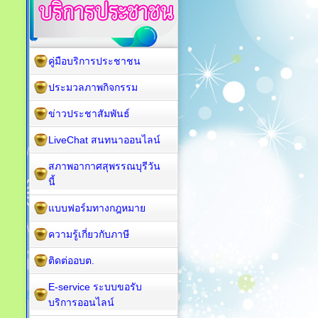
คู่มือบริการประชาชน
ประมวลภาพกิจกรรม
ข่าวประชาสัมพันธ์
LiveChat สนทนาออนไลน์
สภาพอากาศสุพรรณบุรีวัน
นี้
แบบฟอร์มทางกฎหมาย
ความรู้เกี่ยวกับภาษี
ติดต่ออบต.
E-service ระบบขอรับ
บริการออนไลน์