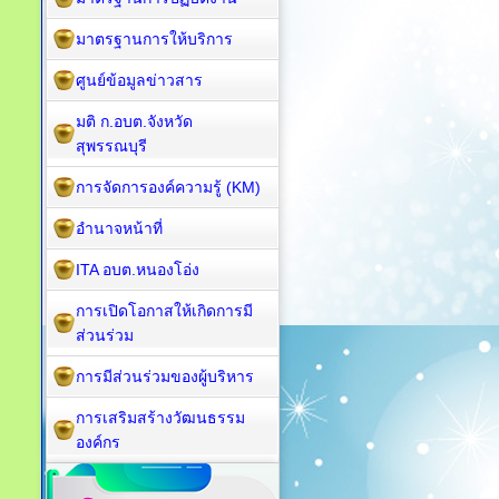
มาตรฐานการให้บริการ
ศูนย์ข้อมูลข่าวสาร
มติ ก.อบต.จังหวัด
สุพรรณบุรี
การจัดการองค์ความรู้ (KM)
อำนาจหน้าที่
ITA อบต.หนองโอ่ง
การเปิดโอกาสให้เกิดการมี
ส่วนร่วม
การมีส่วนร่วมของผู้บริหาร
การเสริมสร้างวัฒนธรรม
องค์กร