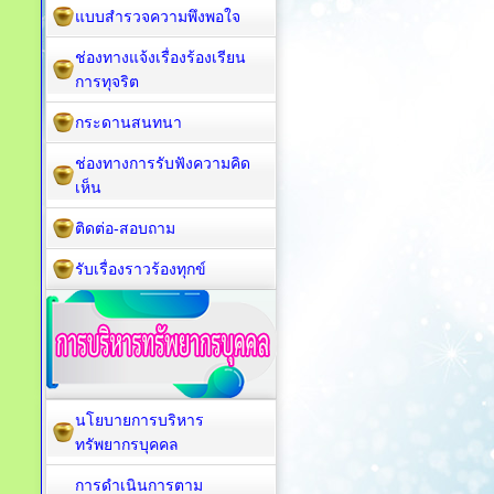
แบบสำรวจความพึงพอใจ
ช่องทางแจ้งเรื่องร้องเรียน
การทุจริต
กระดานสนทนา
ช่องทางการรับฟังความคิด
เห็น
ติดต่อ-สอบถาม
รับเรื่องราวร้องทุกข์
นโยบายการบริหาร
ทรัพยากรบุคคล
การดำเนินการตาม