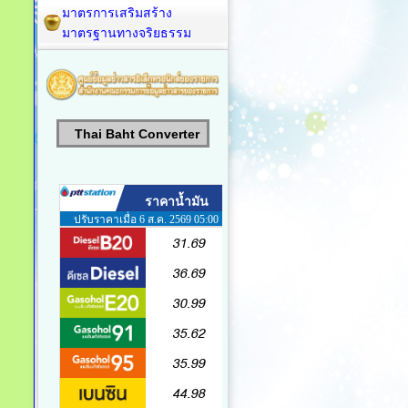
มาตรการเสริมสร้าง
มาตรฐานทางจริยธรรม
Thai Baht Converter