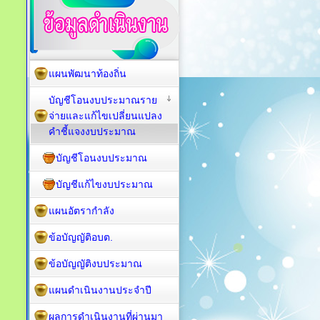
แผนพัฒนาท้องถิ่น
บัญชีโอนงบประมาณราย
จ่ายและแก้ไขเปลี่ยนแปลง
คำชี้แจงงบประมาณ
บัญชีโอนงบประมาณ
บัญชีแก้ไขงบประมาณ
แผนอัตรากำลัง
ข้อบัญญัติอบต.
ข้อบัญญัติงบประมาณ
แผนดำเนินงานประจำปี
ผลการดำเนินงานที่ผ่านมา