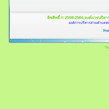
ลิขสิทธิ์ © 2558-2564 องค์การบริหาร
องค์การบริหารส่วนตำบลหนอ
Tha