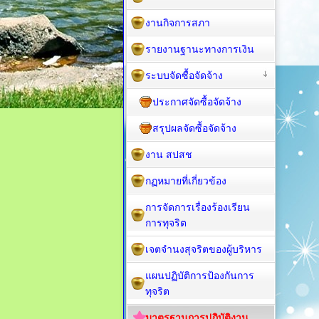
งานกิจการสภา
รายงานฐานะทางการเงิน
ระบบจัดซื้อจัดจ้าง
ประกาศจัดซื้อจัดจ้าง
สรุปผลจัดซื้อจัดจ้าง
งาน สปสช
กฏหมายที่เกี่ยวข้อง
การจัดการเรื่องร้องเรียน
การทุจริต
เจตจำนงสุจริตของผู้บริหาร
แผนปฏิบัติการป้องกันการ
ทุจริต
มาตรฐานการปฏิบัติงาน