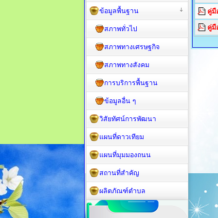
ข้อมูลพื้นฐาน
คู่
คู่
สภาพทั่วไป
สภาพทางเศรษฐกิจ
สภาพทางสังคม
การบริการพื้นฐาน
ข้อมูลอื่น ๆ
วิสัยทัศน์การพัฒนา
แผนที่ดาวเทียม
แผนที่มุมมองถนน
สถานที่สำคัญ
ผลิตภัณฑ์ตำบล