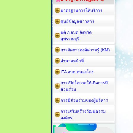
มาตรฐานการให้บริการ
ศูนย์ข้อมูลข่าวสาร
มติ ก.อบต.จังหวัด
สุพรรณบุรี
การจัดการองค์ความรู้ (KM)
อำนาจหน้าที่
ITA อบต.หนองโอ่ง
การเปิดโอกาสให้เกิดการมี
ส่วนร่วม
การมีส่วนร่วมของผู้บริหาร
การเสริมสร้างวัฒนธรรม
องค์กร