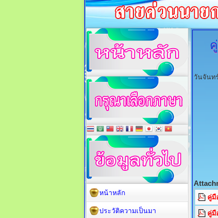
ค
วันจันท
Attach
หน้าหลัก
คู่
ประวัติความเป็นมา
คู่