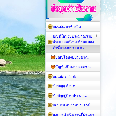
แผนพัฒนาท้องถิ่น
บัญชีโอนงบประมาณราย
จ่ายและแก้ไขเปลี่ยนแปลง
คำชี้แจงงบประมาณ
บัญชีโอนงบประมาณ
บัญชีแก้ไขงบประมาณ
แผนอัตรากำลัง
ข้อบัญญัติอบต.
ข้อบัญญัติงบประมาณ
แผนดำเนินงานประจำปี
ผลการดำเนินงานที่ผ่านมา